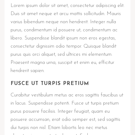
Lorem ipsum dolor sit amet, consectetur adipiscing elit.
Duis sit amet neque et arcu mattis sollicitudin. Mauris
varius bibendum neque non hendrerit. Integer nulla
purus, condimentum id posuere ut, condimentum ac
libero. Suspendisse blandit ipsum non eros egestas,
consectetur dignissim odio tempor. Quisque blandit
purus quis orci aliquet, sed ultrices mi elementum.
Praesent magna urna, suscipit et enim eu, efficitur
hendrerit sapien.
FUSCE UT TURPIS PRETIUM
Curabitur vestibulum metus ac eros sagittis faucibus ut
in lacus. Suspendisse potenti. Fusce ut turpis pretium
purus posuere facilisis. Integer feugiat, quam eu
posuere accumsan, erat odio semper est, sed sagittis
dui turpis non nisl. Etiam lobortis leo nec metus