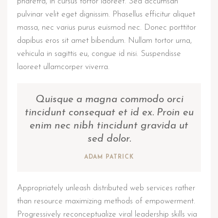
pharetra, in cursus tortor laoreet. Sed accumsan
pulvinar velit eget dignissim. Phasellus efficitur aliquet
massa, nec varius purus euismod nec. Donec porttitor
dapibus eros sit amet bibendum. Nullam tortor urna,
vehicula in sagittis eu, congue id nisi. Suspendisse
laoreet ullamcorper viverra.
Quisque a magna commodo orci
tincidunt consequat et id ex. Proin eu
enim nec nibh tincidunt gravida ut
sed dolor.
ADAM PATRICK
Appropriately unleash distributed web services rather
than resource maximizing methods of empowerment.
Progressively reconceptualize viral leadership skills via