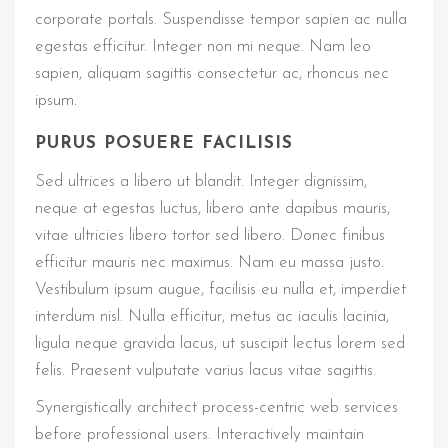
corporate portals. Suspendisse tempor sapien ac nulla
egestas efficitur. Integer non mi neque. Nam leo
sapien, aliquam sagittis consectetur ac, rhoncus nec
ipsum.
PURUS POSUERE FACILISIS
Sed ultrices a libero ut blandit. Integer dignissim,
neque at egestas luctus, libero ante dapibus mauris,
vitae ultricies libero tortor sed libero. Donec finibus
efficitur mauris nec maximus. Nam eu massa justo.
Vestibulum ipsum augue, facilisis eu nulla et, imperdiet
interdum nisl. Nulla efficitur, metus ac iaculis lacinia,
ligula neque gravida lacus, ut suscipit lectus lorem sed
felis. Praesent vulputate varius lacus vitae sagittis.
Synergistically architect process-centric web services
before professional users. Interactively maintain