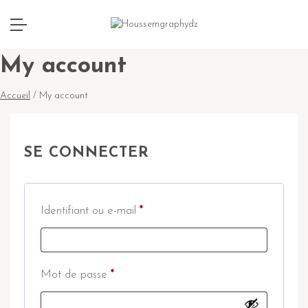
My account
Accueil
/ My account
SE CONNECTER
Identifiant ou e-mail
*
Mot de passe
*