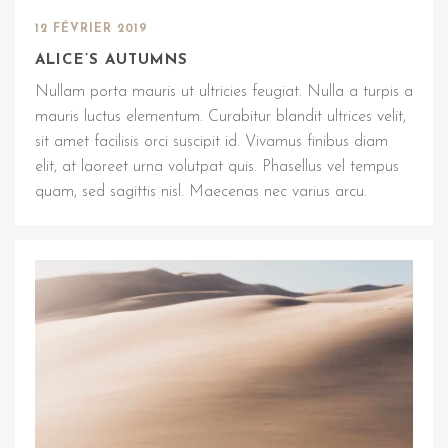
12 FÉVRIER 2019
ALICE’S AUTUMNS
Nullam porta mauris ut ultricies feugiat. Nulla a turpis a
mauris luctus elementum. Curabitur blandit ultrices velit,
sit amet facilisis orci suscipit id. Vivamus finibus diam
elit, at laoreet urna volutpat quis. Phasellus vel tempus
quam, sed sagittis nisl. Maecenas nec varius arcu.