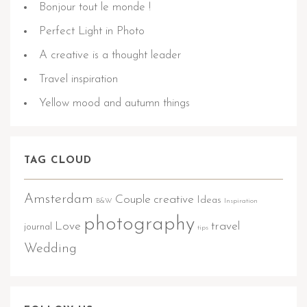
Bonjour tout le monde !
Perfect Light in Photo
A creative is a thought leader
Travel inspiration
Yellow mood and autumn things
TAG CLOUD
Amsterdam
Couple
creative
Ideas
B&W
Inspiration
photography
Love
travel
journal
tips
Wedding