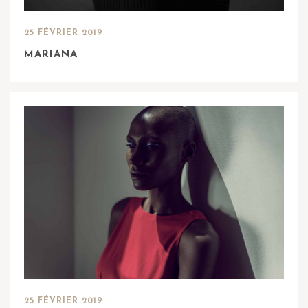
25 FÉVRIER 2019
MARIANA
25 FÉVRIER 2019