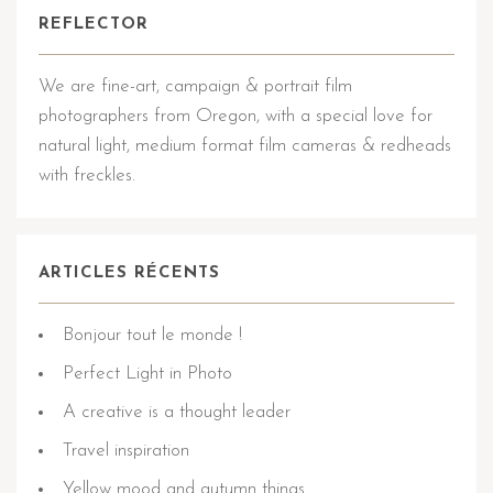
REFLECTOR
We are fine-art, campaign & portrait film
photographers from Oregon, with a special love for
natural light, medium format film cameras & redheads
with freckles.
ARTICLES RÉCENTS
Bonjour tout le monde !
Perfect Light in Photo
A creative is a thought leader
Travel inspiration
Yellow mood and autumn things