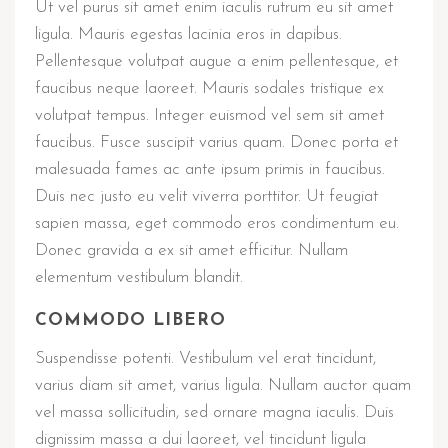
Ut vel purus sit amet enim iaculis rutrum eu sit amet
ligula. Mauris egestas lacinia eros in dapibus.
Pellentesque volutpat augue a enim pellentesque, et
faucibus neque laoreet. Mauris sodales tristique ex
volutpat tempus. Integer euismod vel sem sit amet
faucibus. Fusce suscipit varius quam. Donec porta et
malesuada fames ac ante ipsum primis in faucibus.
Duis nec justo eu velit viverra porttitor. Ut feugiat
sapien massa, eget commodo eros condimentum eu.
Donec gravida a ex sit amet efficitur. Nullam
elementum vestibulum blandit.
COMMODO LIBERO
Suspendisse potenti. Vestibulum vel erat tincidunt,
varius diam sit amet, varius ligula. Nullam auctor quam
vel massa sollicitudin, sed ornare magna iaculis. Duis
dignissim massa a dui laoreet, vel tincidunt ligula