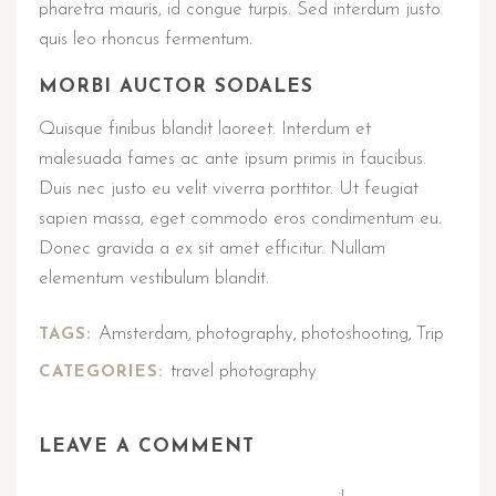
pharetra mauris, id congue turpis. Sed interdum justo
quis leo rhoncus fermentum.
MORBI AUCTOR SODALES
Quisque finibus blandit laoreet. Interdum et
malesuada fames ac ante ipsum primis in faucibus.
Duis nec justo eu velit viverra porttitor. Ut feugiat
sapien massa, eget commodo eros condimentum eu.
Donec gravida a ex sit amet efficitur. Nullam
elementum vestibulum blandit.
Amsterdam
photography
photoshooting
Trip
TAGS:
,
,
,
travel photography
CATEGORIES:
LEAVE A COMMENT