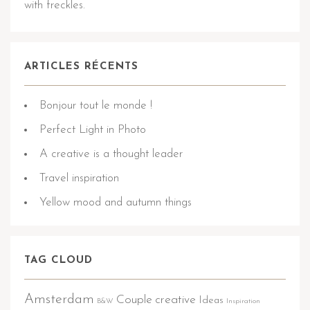
with freckles.
ARTICLES RÉCENTS
Bonjour tout le monde !
Perfect Light in Photo
A creative is a thought leader
Travel inspiration
Yellow mood and autumn things
TAG CLOUD
Amsterdam
Couple
creative
Ideas
B&W
Inspiration