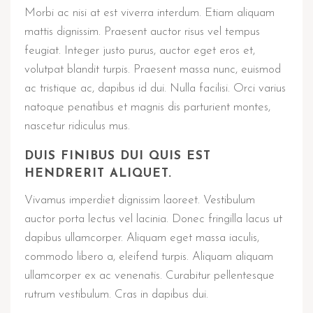
Morbi ac nisi at est viverra interdum. Etiam aliquam
mattis dignissim. Praesent auctor risus vel tempus
feugiat. Integer justo purus, auctor eget eros et,
volutpat blandit turpis. Praesent massa nunc, euismod
ac tristique ac, dapibus id dui. Nulla facilisi. Orci varius
natoque penatibus et magnis dis parturient montes,
nascetur ridiculus mus.
DUIS FINIBUS DUI QUIS EST
HENDRERIT ALIQUET.
Vivamus imperdiet dignissim laoreet. Vestibulum
auctor porta lectus vel lacinia. Donec fringilla lacus ut
dapibus ullamcorper. Aliquam eget massa iaculis,
commodo libero a, eleifend turpis. Aliquam aliquam
ullamcorper ex ac venenatis. Curabitur pellentesque
rutrum vestibulum. Cras in dapibus dui.