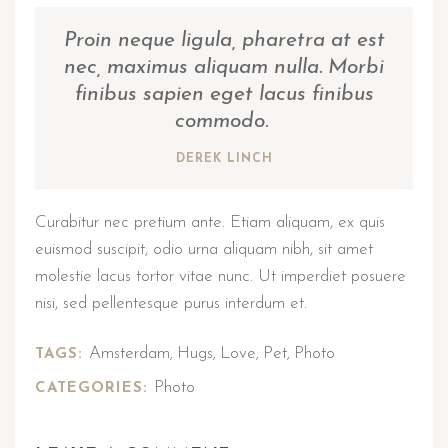
Proin neque ligula, pharetra at est
nec, maximus aliquam nulla. Morbi
finibus sapien eget lacus finibus
commodo.
DEREK LINCH
Curabitur nec pretium ante. Etiam aliquam, ex quis
euismod suscipit, odio urna aliquam nibh, sit amet
molestie lacus tortor vitae nunc. Ut imperdiet posuere
nisi, sed pellentesque purus interdum et.
Amsterdam
Hugs
Love
Pet
Photo
TAGS:
,
,
,
,
Photo
CATEGORIES: