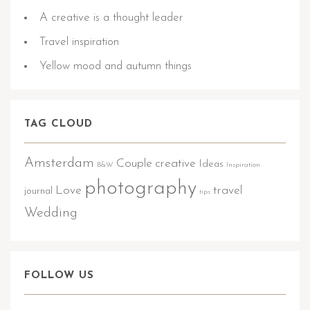
A creative is a thought leader
Travel inspiration
Yellow mood and autumn things
TAG CLOUD
Amsterdam
Couple
creative
Ideas
B&W
Inspiration
photography
Love
travel
journal
tips
Wedding
FOLLOW US