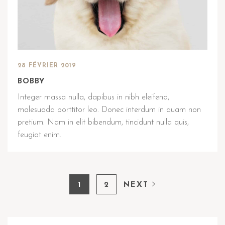
28 FÉVRIER 2019
BOBBY
Integer massa nulla, dapibus in nibh eleifend,
malesuada porttitor leo. Donec interdum in quam non
pretium. Nam in elit bibendum, tincidunt nulla quis,
feugiat enim.
1
2
NEXT