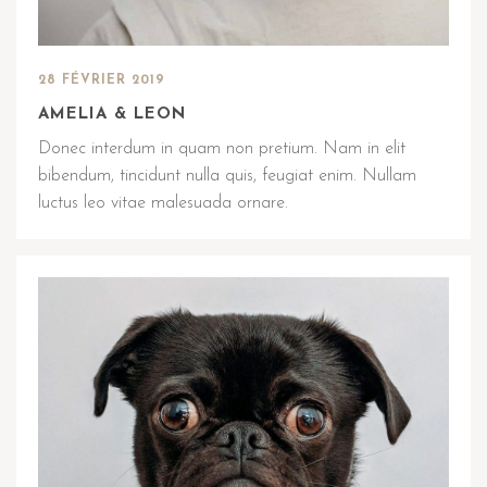
28 FÉVRIER 2019
AMELIA & LEON
Donec interdum in quam non pretium. Nam in elit
bibendum, tincidunt nulla quis, feugiat enim. Nullam
luctus leo vitae malesuada ornare.