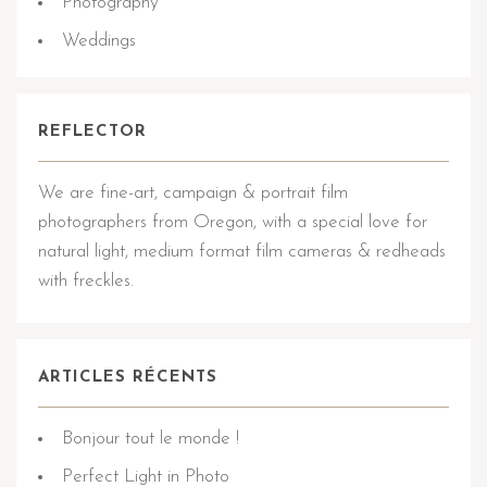
Photography
Weddings
REFLECTOR
We are fine-art, campaign & portrait film
photographers from Oregon, with a special love for
natural light, medium format film cameras & redheads
with freckles.
ARTICLES RÉCENTS
Bonjour tout le monde !
Perfect Light in Photo